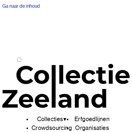
Ga naar de inhoud
Collecties
Erfgoedlijnen
Crowdsourcing
Organisaties