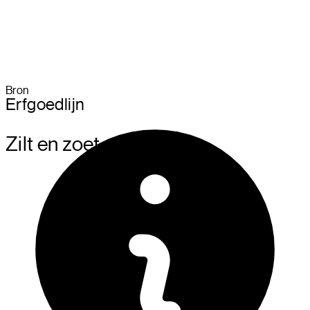
Bron
Erfgoedlijn
Zilt en zoe
t