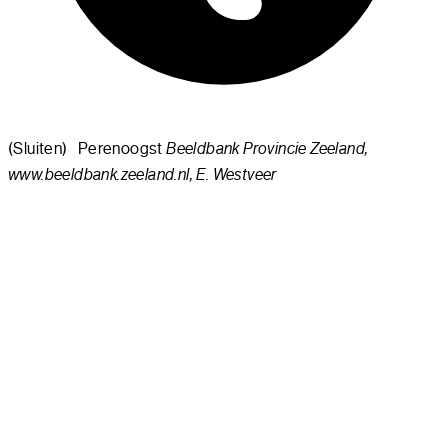
(Sluiten)
Perenoogst
Beeldbank Provincie Zeeland,
www.beeldbank.zeeland.nl, E. Westveer