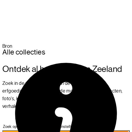
Bron
Alle collecties
Ontdek al het moois van Zeelan
d
Zoek in de rijke collecties van de Zeeuwse
erfgoedinstellingen en vind de mooiste museumobjecten,
foto's, kaarten, boeken, tijdschriften, natuurhistorie en
verhalen.