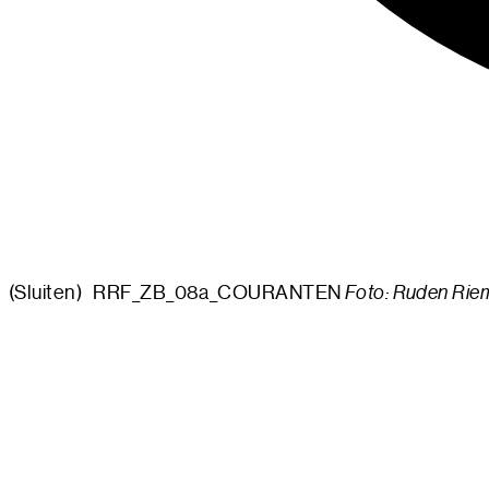
(Sluiten)
RRF_ZB_08a_COURANTEN
Foto: Ruden Rie