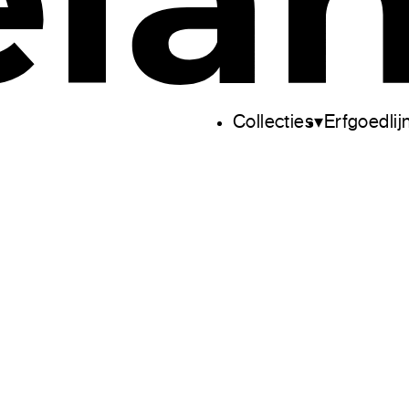
Collecties
Erfgoedlij