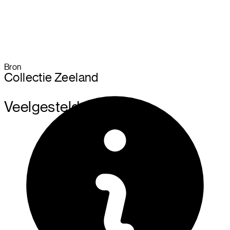
Bron
Collectie Zeeland
Veelgestelde vrage
n