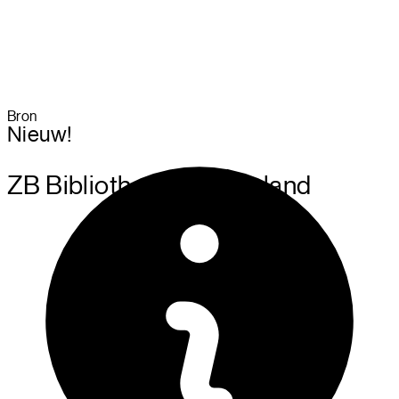
Bron
Nieuw!
ZB Bibliotheek van Zeelan
d