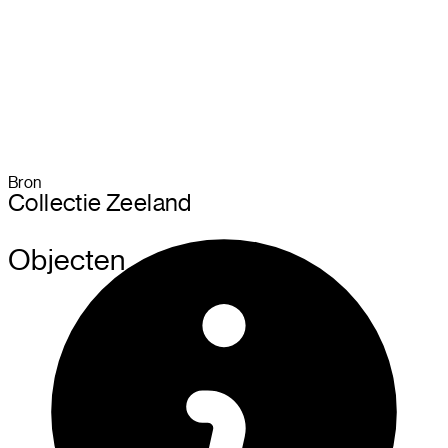
Bron
Collectie Zeeland
Objecte
n