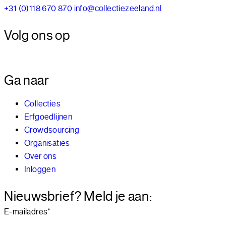
+31 (0)118 670 870
info@collectiezeeland.nl
Volg ons op
Ga naar
Collecties
Erfgoedlijnen
Crowdsourcing
Organisaties
Over ons
Inloggen
Nieuwsbrief? Meld je aan:
E-mailadres
*