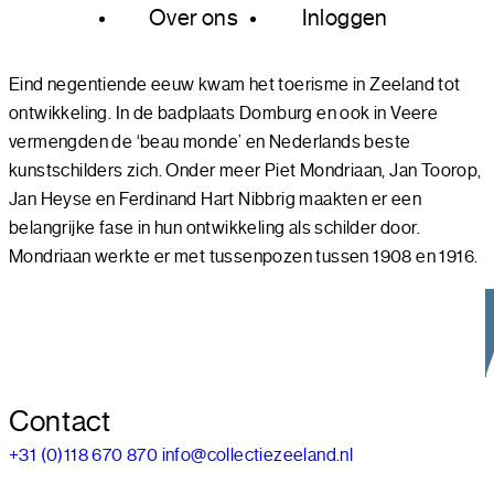
Over ons
Inloggen
Eind negentiende eeuw kwam het toerisme in Zeeland tot
ontwikkeling. In de badplaats Domburg en ook in Veere
vermengden de ‘beau monde’ en Nederlands beste
kunstschilders zich. Onder meer Piet Mondriaan, Jan Toorop,
Jan Heyse en Ferdinand Hart Nibbrig maakten er een
belangrijke fase in hun ontwikkeling als schilder door.
Mondriaan werkte er met tussenpozen tussen 1908 en 1916.
Contact
+31 (0)118 670 870
info@collectiezeeland.nl