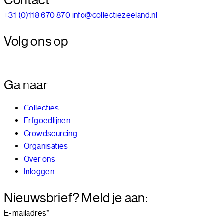
+31 (0)118 670 870
info@collectiezeeland.nl
Volg ons op
Ga naar
Collecties
Erfgoedlijnen
Crowdsourcing
Organisaties
Over ons
Inloggen
Nieuwsbrief? Meld je aan:
E-mailadres
*